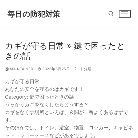
Skip
to
毎日の防犯対策
content
Search for:
カギが守る日常 » 鍵で困ったと
きの話
MAINTAINER
2026年3月25日
未分類
カギが守る日常
あなたの安全を守るのはカギです！
Category: 鍵で困ったときの話
うっかりカギをなくしたらどうする？
カギをなくす場所といえば、玄関が一番よくあるはずで
す。
そのほかでは、トイレ、浴室、物置、ロッカー、キャビネ
ット、ショーケースなどがあるでしょう。