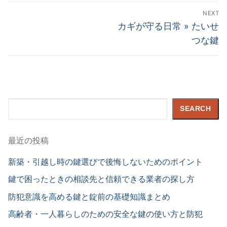
Post
NEXT
navigation
Next
カギが守る日常 » たいせ
post:
つな鍵
Search
SEARCH
最近の投稿
新築・引越し時の鍵選びで後悔しないためのポイント
鍵で困ったときの相談先と信頼できる業者の探し方
防犯意識を高める鍵と錠前の基礎知識まとめ
高齢者・一人暮らしのための安全な鍵の使い方と防犯